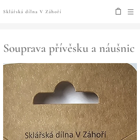
Sklářská dílna V Záhoří
Souprava přívěsku a náušnic