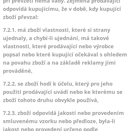
při převzetí nemá vady. Zejména prodávající
odpovídá kupujícímu, že v době, kdy kupující
zboží převzal:
7.2.1. má zboží vlastnosti, které si strany
ujednaly, a chybí-li ujednání, má takové
vlastnosti, které prodávající nebo výrobce
popsal nebo které kupující očekával s ohledem
na povahu zboží a na základě reklamy jimi
prováděné,
7.2.2. se zboží hodí k účelu, který pro jeho
použití prodávající uvádí nebo ke kterému se
zboží tohoto druhu obvykle používá,
7.2.3. zboží odpovídá jakostí nebo provedením
smluvenému vzorku nebo předloze, byla-li
jakost nebo provedení určeno podle