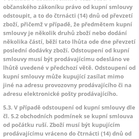
občanského zákoníku právo od kupní smlouvy
odstoupit, a to do čtrnácti (14) dnů od převzetí
zboží, přičemž v případě, že předmětem kupní
smlouvy je několik druhů zboží nebo dodání
několika částí, běží tato lhůta ode dne převzetí
poslední dodávky zboží. Odstoupení od kupní
smlouvy musí být prodávajícímu odesláno ve
lhůtě uvedené v předchozí větě. Odstoupení od
kupní smlouvy může kupující zasílat mimo
jiné na adresu provozovny prodávajícího či na
adresu elektronické pošty prodávajícího.
5.3. V případě odstoupení od kupní smlouvy dle
čl. 5.2 obchodních podmínek se kupní smlouva
od počátku ruší. Zboží musí být kupujícím
prodávajícímu vráceno do čtrnácti (14) dnů od