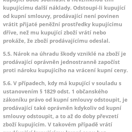
kupujícímu další náklady. Odstoupí-li kupující
od kupní smlouvy, prodávající není povinen
vrátit přijaté peněžní prostředky kupujícímu
dříve, než mu kupující zboží vrátí nebo
prokáže, že zboží prodávajícímu odeslal.
5.5. Nárok na úhradu škody vzniklé na zboží je
prodávající oprávněn jednostranně započíst
proti nároku kupujícího na vrácení kupní ceny.
5.6. V případech, kdy má kupující v souladu s
ustanovením § 1829 odst. 1 občanského
zákoníku právo od kupní smlouvy odstoupit, je
prodávající také oprávněn kdykoliv od kupní
smlouvy odstoupit, a to až do doby převzetí
zboží kupujícím. V takovém případě vrátí