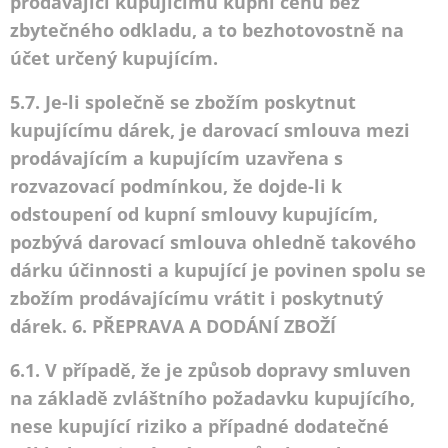
prodávající kupujícímu kupní cenu bez
zbytečného odkladu, a to bezhotovostně na
účet určený kupujícím.
5.7. Je-li společně se zbožím poskytnut
kupujícímu dárek, je darovací smlouva mezi
prodávajícím a kupujícím uzavřena s
rozvazovací podmínkou, že dojde-li k
odstoupení od kupní smlouvy kupujícím,
pozbývá darovací smlouva ohledně takového
dárku účinnosti a kupující je povinen spolu se
zbožím prodávajícímu vrátit i poskytnutý
dárek. 6. PŘEPRAVA A DODÁNÍ ZBOŽÍ
6.1. V případě, že je způsob dopravy smluven
na základě zvláštního požadavku kupujícího,
nese kupující riziko a případné dodatečné