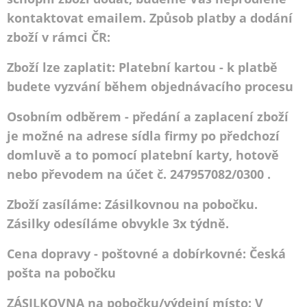
kontaktovat emailem. Způsob platby a dodání
zboží v rámci ČR:
Zboží lze zaplatit: Platební kartou - k platbě
budete vyzvání během objednávacího procesu
Osobním odběrem - předání a zaplacení zboží
je možné na adrese sídla firmy po předchozí
domluvě a to pomocí platební karty, hotově
nebo převodem na účet č. 247957082/0300 .
Zboží zasíláme: Zásilkovnou na pobočku.
Zásilky odesíláme obvykle 3x týdně.
Cena dopravy - poštovné a dobírkovné: Česká
pošta na pobočku
ZÁSILKOVNA na pobočku/výdejní místo: V