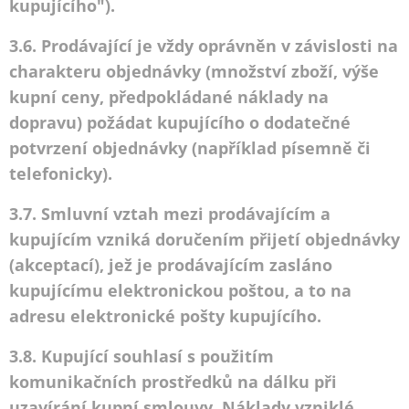
kupujícího").
3.6. Prodávající je vždy oprávněn v závislosti na
charakteru objednávky (množství zboží, výše
kupní ceny, předpokládané náklady na
dopravu) požádat kupujícího o dodatečné
potvrzení objednávky (například písemně či
telefonicky).
3.7. Smluvní vztah mezi prodávajícím a
kupujícím vzniká doručením přijetí objednávky
(akceptací), jež je prodávajícím zasláno
kupujícímu elektronickou poštou, a to na
adresu elektronické pošty kupujícího.
3.8. Kupující souhlasí s použitím
komunikačních prostředků na dálku při
uzavírání kupní smlouvy. Náklady vzniklé