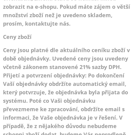
zobrazit na e-shopu. Pokud máte zájem o větší
množství zboží než je uvedeno skladem,
prosím, kontaktujte nás.
Ceny zboží
Ceny jsou platné dle aktuálního ceníku zboží v
době objednávky. Uvedené ceny jsou uvedeny
včetně zákonem stanovené 21% sazby DPH.
Přijetí a potvrzení objednávky: Po dokončení
Vaší objednávky obdržíte automatický email,
který potvrzuje, že objednávka byla přijata do
systému. Poté co Vaši objednávku
převezmeme ke zpracování, obdržíte email s
informaci, že Vaše objednávka je v řešení. V
případě, že z nějakého důvodu nebudeme
schopni zboží dodat, budeme Vás neprodleně