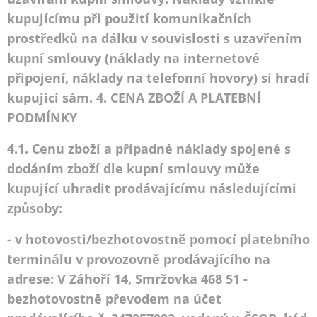
kupujícímu při použití komunikačních
prostředků na dálku v souvislosti s uzavřením
kupní smlouvy (náklady na internetové
připojení, náklady na telefonní hovory) si hradí
kupující sám. 4. CENA ZBOŽÍ A PLATEBNÍ
PODMÍNKY
4.1. Cenu zboží a případné náklady spojené s
dodáním zboží dle kupní smlouvy může
kupující uhradit prodávajícímu následujícími
způsoby:
- v hotovosti/bezhotovostně pomocí platebního
terminálu v provozovně prodávajícího na
adrese: V Záhoří 14, Smržovka 468 51 -
bezhotovostně převodem na účet