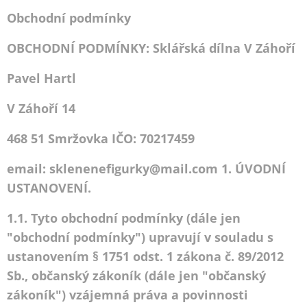
Obchodní podmínky
OBCHODNÍ PODMÍNKY: Sklářská dílna V Záhoří
Pavel Hartl
V Záhoří 14
468 51 Smržovka IČO: 70217459
email: sklenenefigurky@mail.com 1. ÚVODNÍ
USTANOVENÍ.
1.1. Tyto obchodní podmínky (dále jen
"obchodní podmínky") upravují v souladu s
ustanovením § 1751 odst. 1 zákona č. 89/2012
Sb., občanský zákoník (dále jen "občanský
zákoník") vzájemná práva a povinnosti