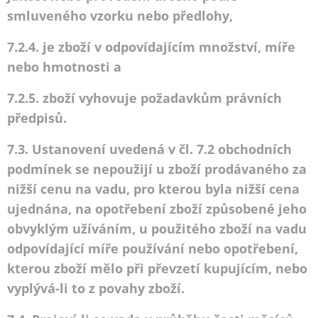
smluveného vzorku nebo předlohy,
7.2.4. je zboží v odpovídajícím množství, míře
nebo hmotnosti a
7.2.5. zboží vyhovuje požadavkům právních
předpisů.
7.3. Ustanovení uvedená v čl. 7.2 obchodních
podmínek se nepoužijí u zboží prodávaného za
nižší cenu na vadu, pro kterou byla nižší cena
ujednána, na opotřebení zboží způsobené jeho
obvyklým užíváním, u použitého zboží na vadu
odpovídající míře používání nebo opotřebení,
kterou zboží mělo při převzetí kupujícím, nebo
vyplývá-li to z povahy zboží.