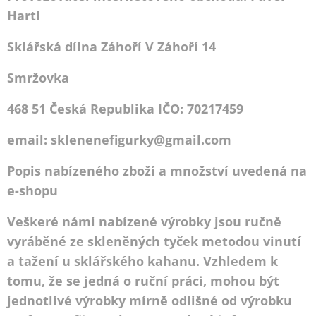
Hartl
Sklářská dílna Záhoří V Záhoří 14
Smržovka
468 51 Česká Republika IČO: 70217459
email: sklenenefigurky@gmail.com
Popis nabízeného zboží a množství uvedená na
e-shopu
Veškeré námi nabízené výrobky jsou ručně
vyráběné ze skleněných tyček metodou vinutí
a tažení u sklářského kahanu. Vzhledem k
tomu, že se jedná o ruční práci, mohou být
jednotlivé výrobky mírně odlišné od výrobku