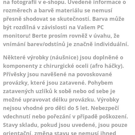
na fotografii v e-shopu. Uvedené informace o
rozměrech a barvě materiálu se nemusí
přesně shodovat se skutečností. Barva může
být rozdílná v závislosti na Vašem PC
monitoru! Berte prosím rovněž v úvahu, že
vnímání barev/odstínů je značně individuální.
Některé výrobky (náušnice) jsou doplněné o
komponenty z chirurgické oceli (afro háčky).
Přívěsky jsou navěšené na povoskované
provázky, které jsou zatavené. Pohybem
zatavených uzlíků k sobě nebo od sebe je
možné upravovat délku provázku. Výrobky
nejsou vhodné pro děti do 5 let. Nebezpečí
vdechnutí nebo pořezání v případě poškození.
Stavy skladu, pokud jsou uvedené, jsou pouze
orientační, změna stavu se nemusí ihned