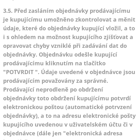
3.5. Před zasláním objednávky prodávajícímu
je kupujícímu umožněno zkontrolovat a měnit
údaje, které do objednávky kupující vložil, a to
i s ohledem na možnost kupujícího zjišťovat a
opravovat chyby vzniklé při zadávání dat do
objednávky. Objednávku odešle kupující
prodávajícímu kliknutím na tlačítko
"POTVRDIT ". Údaje uvedené v objednávce jsou
prodávajícím považovány za správné.
Prodávající neprodleně po obdržení
objednávky toto obdržení kupujícímu potvrdí
elektronickou poštou (automatické potrvzení
objednávky), a to na adresu elektronické pošty
kupujícího uvedenou v uživatelském účtu či v
objednávce (dále jen "elektronická adresa