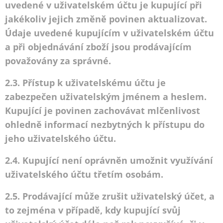
uvedené v uživatelském účtu je kupující při
jakékoliv jejich změně povinen aktualizovat.
Údaje uvedené kupujícím v uživatelském účtu
a při objednávání zboží jsou prodávajícím
považovány za správné.
2.3. Přístup k uživatelskému účtu je
zabezpečen uživatelským jménem a heslem.
Kupující je povinen zachovávat mlčenlivost
ohledně informací nezbytných k přístupu do
jeho uživatelského účtu.
2.4. Kupující není oprávněn umožnit využívání
uživatelského účtu třetím osobám.
2.5. Prodávající může zrušit uživatelský účet, a
to zejména v případě, kdy kupující svůj