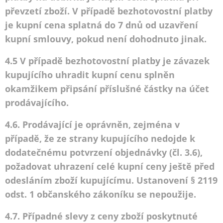
převzetí zboží. V případě bezhotovostní platby
je kupní cena splatná do 7 dnů od uzavření
kupní smlouvy, pokud není dohodnuto jinak.
4.5 V případě bezhotovostní platby je závazek
kupujícího uhradit kupní cenu splněn
okamžikem připsání příslušné částky na účet
prodávajícího.
4.6. Prodávající je oprávněn, zejména v
případě, že ze strany kupujícího nedojde k
dodatečnému potvrzení objednávky (čl. 3.6),
požadovat uhrazení celé kupní ceny ještě před
odesláním zboží kupujícímu. Ustanovení § 2119
odst. 1 občanského zákoníku se nepoužije.
4.7. Případné slevy z ceny zboží poskytnuté