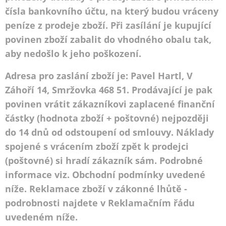
čísla bankovního účtu, na který budou vráceny
peníze z prodeje zboží. Při zasílání je kupující
povinen zboží zabalit do vhodného obalu tak,
aby nedošlo k jeho poškození.
Adresa pro zaslání zboží je: Pavel Hartl, V
Záhoří 14, Smržovka 468 51. Prodávající je pak
povinen vrátit zákazníkovi zaplacené finanční
částky (hodnota zboží + poštovné) nejpozději
do 14 dnů od odstoupení od smlouvy. Náklady
spojené s vrácením zboží zpět k prodejci
(poštovné) si hradí zákazník sám. Podrobné
informace viz. Obchodní podmínky uvedené
níže. Reklamace zboží v zákonné lhůtě -
podrobnosti najdete v Reklamačním řádu
uvedeném níže.