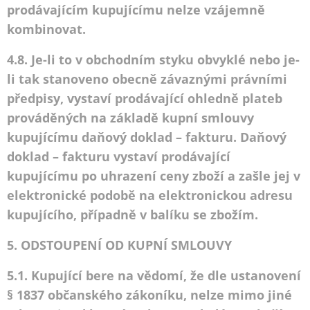
prodávajícím kupujícímu nelze vzájemně
kombinovat.
4.8. Je-li to v obchodním styku obvyklé nebo je-
li tak stanoveno obecně závaznými právními
předpisy, vystaví prodávající ohledně plateb
prováděných na základě kupní smlouvy
kupujícímu daňový doklad – fakturu. Daňový
doklad – fakturu vystaví prodávající
kupujícímu po uhrazení ceny zboží a zašle jej v
elektronické podobě na elektronickou adresu
kupujícího, případně v balíku se zbožím.
5. ODSTOUPENÍ OD KUPNÍ SMLOUVY
5.1. Kupující bere na vědomí, že dle ustanovení
§ 1837 občanského zákoníku, nelze mimo jiné