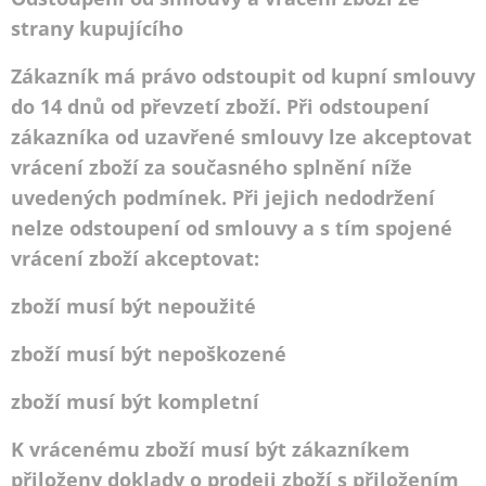
strany kupujícího
Zákazník má právo odstoupit od kupní smlouvy
do 14 dnů od převzetí zboží. Při odstoupení
zákazníka od uzavřené smlouvy lze akceptovat
vrácení zboží za současného splnění níže
uvedených podmínek. Při jejich nedodržení
nelze odstoupení od smlouvy a s tím spojené
vrácení zboží akceptovat:
zboží musí být nepoužité
zboží musí být nepoškozené
zboží musí být kompletní
K vrácenému zboží musí být zákazníkem
přiloženy doklady o prodeji zboží s přiložením