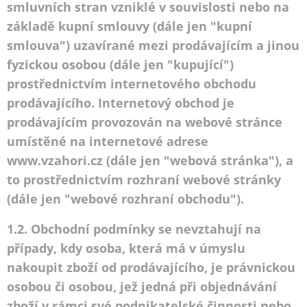
smluvních stran vzniklé v souvislosti nebo na
základě kupní smlouvy (dále jen "kupní
smlouva") uzavírané mezi prodávajícím a jinou
fyzickou osobou (dále jen "kupující")
prostřednictvím internetového obchodu
prodávajícího. Internetový obchod je
prodávajícím provozován na webové stránce
umístěné na internetové adrese
www.vzahori.cz (dále jen "webová stránka"), a
to prostřednictvím rozhraní webové stránky
(dále jen "webové rozhraní obchodu").
1.2. Obchodní podmínky se nevztahují na
případy, kdy osoba, která má v úmyslu
nakoupit zboží od prodávajícího, je právnickou
osobou či osobou, jež jedná při objednávání
zboží v rámci své podnikatelské činnosti nebo