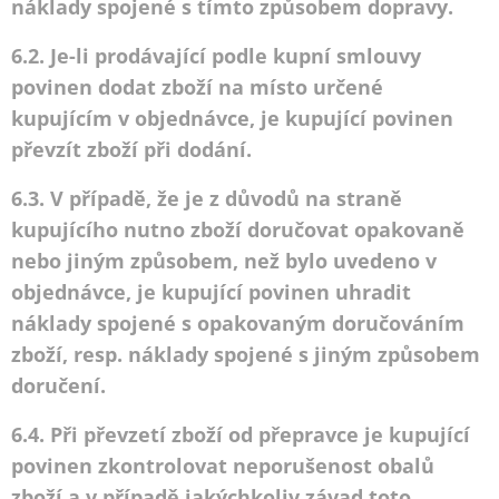
náklady spojené s tímto způsobem dopravy.
6.2. Je-li prodávající podle kupní smlouvy
povinen dodat zboží na místo určené
kupujícím v objednávce, je kupující povinen
převzít zboží při dodání.
6.3. V případě, že je z důvodů na straně
kupujícího nutno zboží doručovat opakovaně
nebo jiným způsobem, než bylo uvedeno v
objednávce, je kupující povinen uhradit
náklady spojené s opakovaným doručováním
zboží, resp. náklady spojené s jiným způsobem
doručení.
6.4. Při převzetí zboží od přepravce je kupující
povinen zkontrolovat neporušenost obalů
zboží a v případě jakýchkoliv závad toto