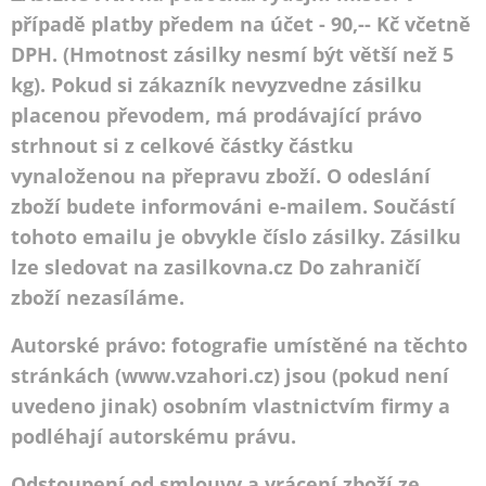
případě platby předem na účet - 90,-- Kč včetně
DPH. (Hmotnost zásilky nesmí být větší než 5
kg). Pokud si zákazník nevyzvedne zásilku
placenou převodem, má prodávající právo
strhnout si z celkové částky částku
vynaloženou na přepravu zboží. O odeslání
zboží budete informováni e-mailem. Součástí
tohoto emailu je obvykle číslo zásilky. Zásilku
lze sledovat na zasilkovna.cz Do zahraničí
zboží nezasíláme.
Autorské právo: fotografie umístěné na těchto
stránkách (www.vzahori.cz) jsou (pokud není
uvedeno jinak) osobním vlastnictvím firmy a
podléhají autorskému právu.
Odstoupení od smlouvy a vrácení zboží ze