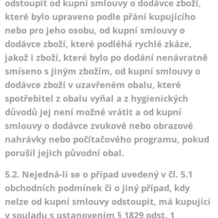
odstoupit od kupní smlouvy o dodávce zboží,
které bylo upraveno podle přání kupujícího
nebo pro jeho osobu, od kupní smlouvy o
dodávce zboží, které podléhá rychlé zkáze,
jakož i zboží, které bylo po dodání nenávratně
smíseno s jiným zbožím, od kupní smlouvy o
dodávce zboží v uzavřeném obalu, které
spotřebitel z obalu vyňal a z hygienických
důvodů jej není možné vrátit a od kupní
smlouvy o dodávce zvukové nebo obrazové
nahrávky nebo počítačového programu, pokud
porušil jejich původní obal.
5.2. Nejedná-li se o případ uvedený v čl. 5.1
obchodních podmínek či o jiný případ, kdy
nelze od kupní smlouvy odstoupit, má kupující
v souladu s ustanovením § 1829 odst. 1