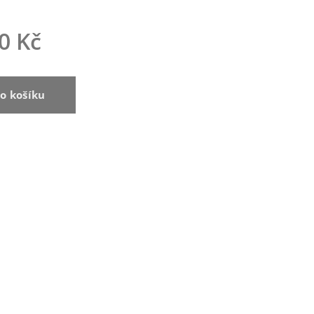
0
Kč
o košíku