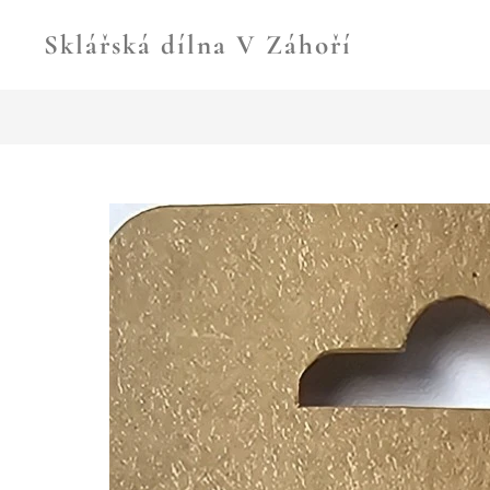
Sklářská dílna V Záhoří