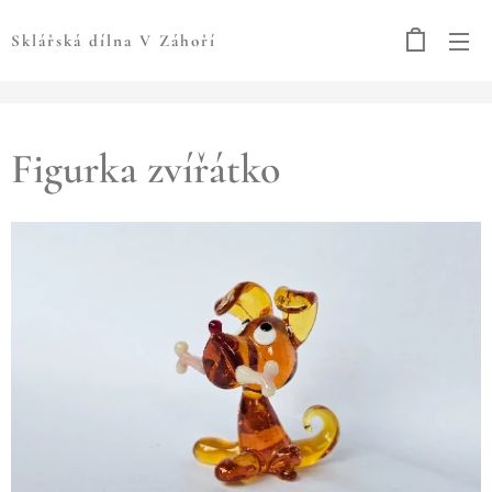
Sklářská dílna V Záhoří
Figurka zvířátko