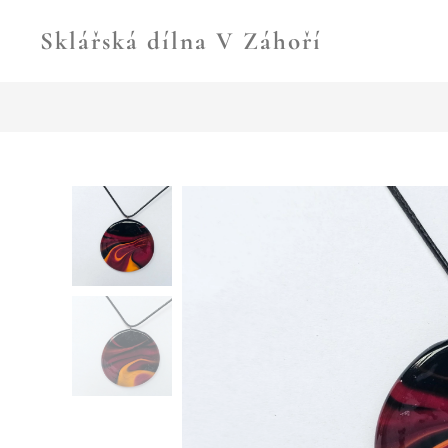
Sklářská dílna V Záhoří