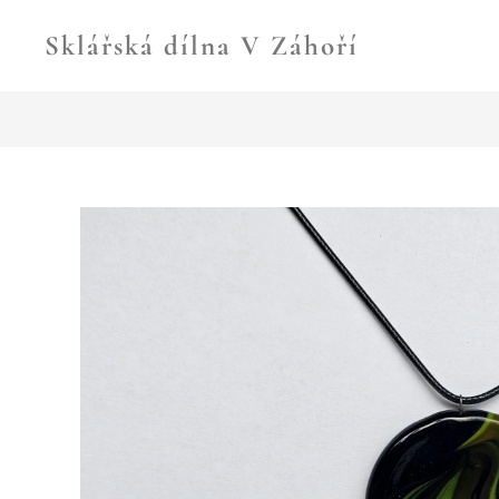
Sklářská dílna V Záhoří